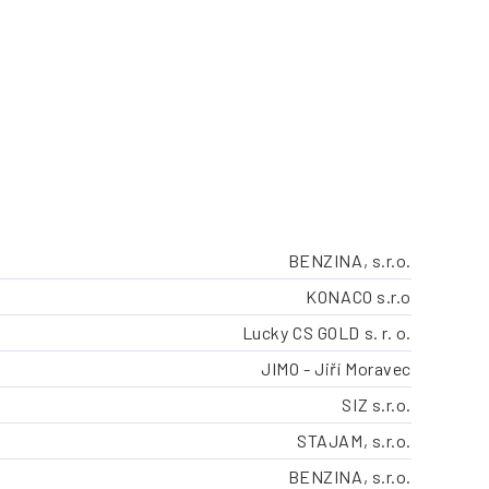
BENZINA, s.r.o.
KONACO s.r.o
Lucky CS GOLD s. r. o.
JIMO - Jiří Moravec
SIZ s.r.o.
STAJAM, s.r.o.
BENZINA, s.r.o.