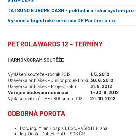
STOP CAFE
TATSUNO EUROPE CASH - pokladní a řídící systém pro 
Výrobní a logistické centrum DF Partner s.r.o.
PETROLAWARDS 12 - TERMÍNY
HARMONOGRAM SOUTĚŽE
Vyhlášení soutěže - ročník 2012
1. 5. 2012
Uzávěrka přihlášek - Junior projekt roku
30. 6. 2012
Uzávěrka přihlášek - Projekt roku
31. 8. 2012
Veřejné bodování nominací
1.-30. 9. 2012
Vyhlášení vítězů - PETROLsummit 12
24. 10. 2012
ODBORNÁ POROTA
Doc. ing. Milan Pospíšil, CSc. - VŠCHT Praha
Ing. Daniel Dobeš, PhD. - SGS ČR