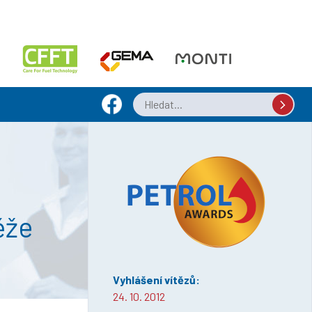
ěže
Vyhlášení vítězů:
24. 10. 2012