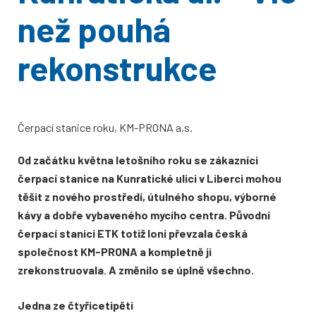
než pouhá
rekonstrukce
Čerpací stanice roku, KM-PRONA a.s.
Od začátku května letošního roku se zákazníci
čerpací stanice na Kunratické ulici v Liberci mohou
těšit z nového prostředí, útulného shopu, výborné
kávy a dobře vybaveného mycího centra. Původní
čerpací stanici ETK totiž loni převzala česká
společnost KM-PRONA a kompletně ji
zrekonstruovala. A změnilo se úplně všechno.
Jedna ze čtyřicetipěti