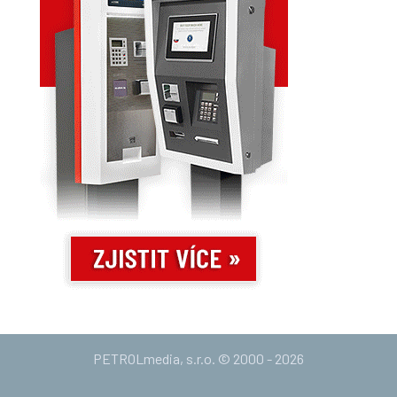
PETROLmedia, s.r.o. © 2000 - 2026