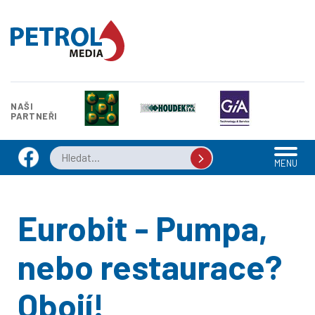
NAŠI
PARTNEŘI
MENU
Eurobit - Pumpa,
nebo restaurace?
Obojí!