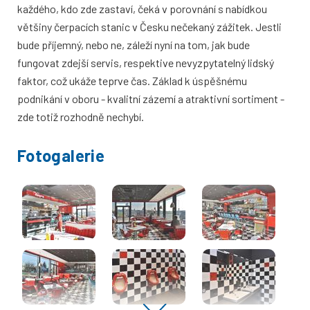
každého, kdo zde zastaví, čeká v porovnání s nabídkou
většiny čerpacích stanic v Česku nečekaný zážitek. Jestli
bude příjemný, nebo ne, záleží nyní na tom, jak bude
fungovat zdejší servis, respektive nevyzpytatelný lidský
faktor, což ukáže teprve čas. Základ k úspěšnému
podnikání v oboru - kvalitní zázemí a atraktivní sortiment -
zde totiž rozhodně nechybí.
Fotogalerie