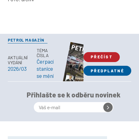
PETROL MAGAZÍN
TÉMA
ČÍSLA
PŘEČÍST
AKTUÁLNÍ
Čerpací
VYDÁNÍ
2026/03
stanice
PŘEDPLATNÉ
se mění
Přihlašte se k odběru novinek