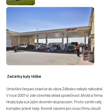
Začátky byly těžké
Umístění čerpací stanice do obce Zdibsko nebylo náhodné.
V roce 2001 si zde otevřela sklad společnost Ahold a firma
Hrubý byla a je jejím dvorním dopravcem. Proto vznikl celý
komplex právě tady. Kromě zázemí pro svou firmu slouží