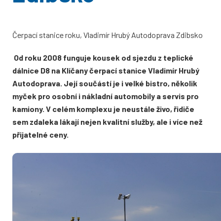
Čerpací stanice roku, Vladimír Hrubý Autodoprava Zdibsko
Od roku 2008 funguje kousek od sjezdu z teplické
dálnice D8 na Klíčany čerpací stanice Vladimír Hrubý
Autodoprava. Její součástí je i velké bistro, několik
myček pro osobní i nákladní automobily a servis pro
kamiony. V celém komplexu je neustále živo, řidiče
sem zdaleka lákají nejen kvalitní služby, ale i více než
přijatelné ceny.