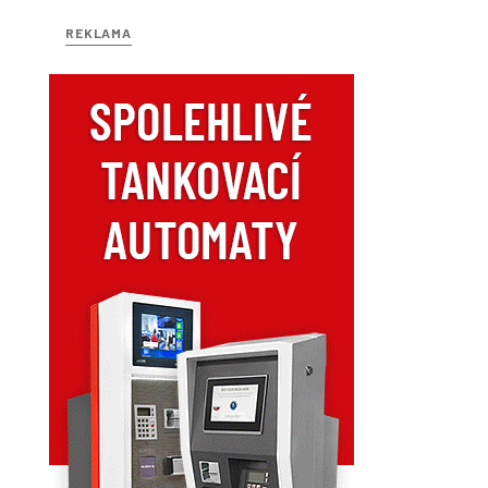
REKLAMA