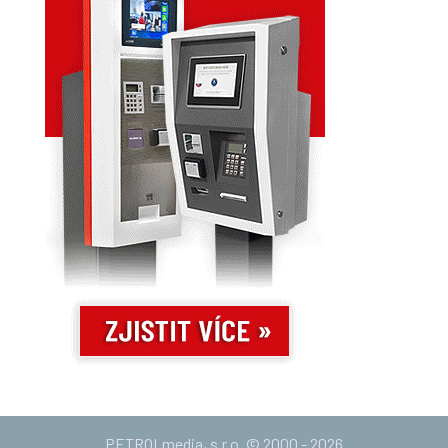
PETROLmedia, s.r.o. © 2000 - 2026