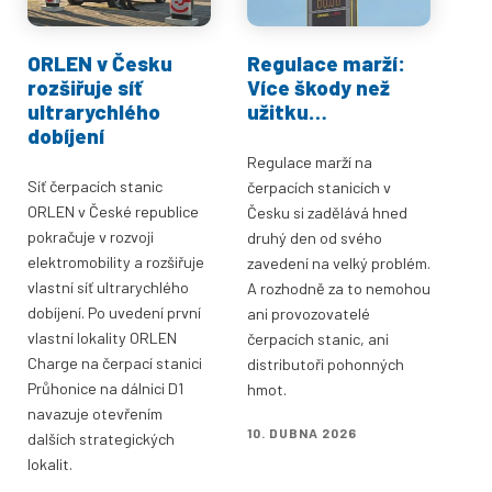
ORLEN v Česku
Regulace marží:
rozšiřuje síť
Více škody než
ultrarychlého
užitku…
dobíjení
Regulace marží na
Síť čerpacích stanic
čerpacích stanicích v
ORLEN v České republice
Česku si zadělává hned
pokračuje v rozvoji
druhý den od svého
elektromobility a rozšiřuje
zavedení na velký problém.
vlastní síť ultrarychlého
A rozhodně za to nemohou
dobíjení. Po uvedení první
ani provozovatelé
vlastní lokality ORLEN
čerpacích stanic, ani
Charge na čerpací stanici
distributoři pohonných
Průhonice na dálnici D1
hmot.
navazuje otevřením
10. DUBNA 2026
dalších strategických
lokalit.