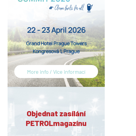
22 - 23 April 2026
Grand Hotel Prague Towers
Kongresová 1, Prague
More info / Více informací
Objednat zasílání
PETROLmagazínu