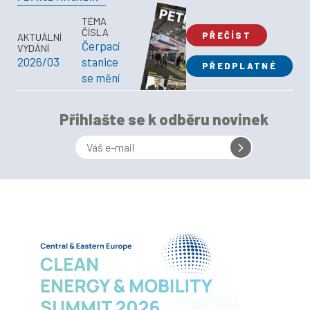
TÉMA
ČÍSLA
PŘEČÍST
AKTUÁLNÍ
Čerpací
VYDÁNÍ
2026/03
stanice
PŘEDPLATNÉ
se mění
Přihlašte se k odběru novinek