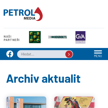
NAŠI
PARTNEŘI
MENU
Archiv aktualit