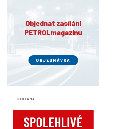
Objednat zasílání
PETROLmagazínu
OBJEDNÁVKA
REKLAMA