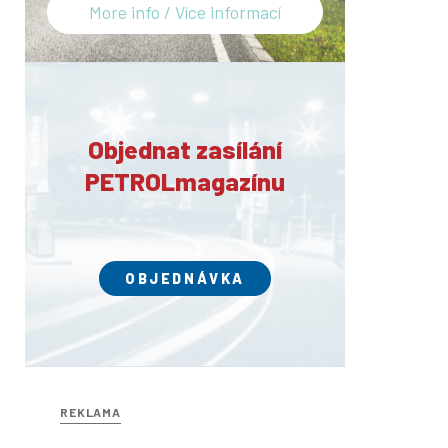
More info / Více informací
Objednat zasílání
PETROLmagazínu
OBJEDNÁVKA
REKLAMA