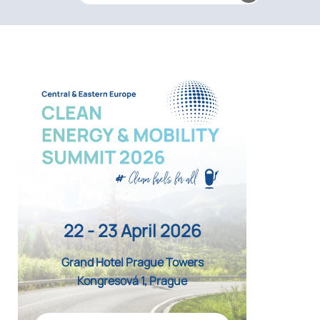
22 - 23 April 2026
Grand Hotel Prague Towers
Kongresová 1, Prague