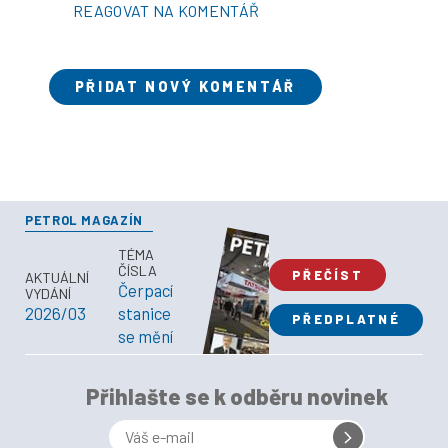
REAGOVAT NA KOMENTÁŘ
PŘIDAT NOVÝ KOMENTÁŘ
PETROL MAGAZÍN
TÉMA
ČÍSLA
PŘEČÍST
AKTUÁLNÍ
Čerpací
VYDÁNÍ
2026/03
stanice
PŘEDPLATNÉ
se mění
Přihlašte se k odběru novinek