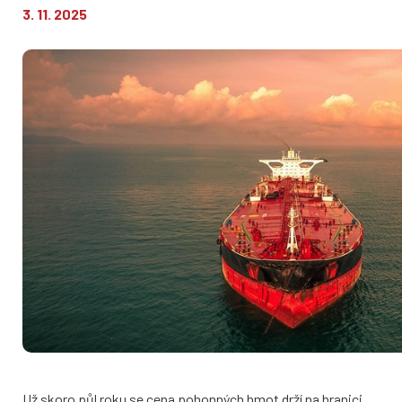
3. 11. 2025
Už skoro půl roku se cena pohonných hmot drží na hranici