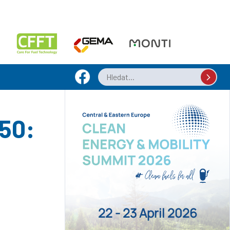
050:
22 - 23 April 2026