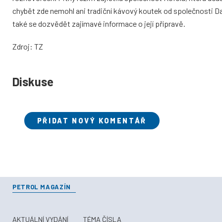
chybět zde nemohl ani tradiční kávový koutek od společnosti Dal
také se dozvědět zajímavé informace o její přípravě.
Zdroj: TZ
Diskuse
PŘIDAT NOVÝ KOMENTÁŘ
PETROL MAGAZÍN
AKTUÁLNÍ VYDÁNÍ
TÉMA ČÍSLA