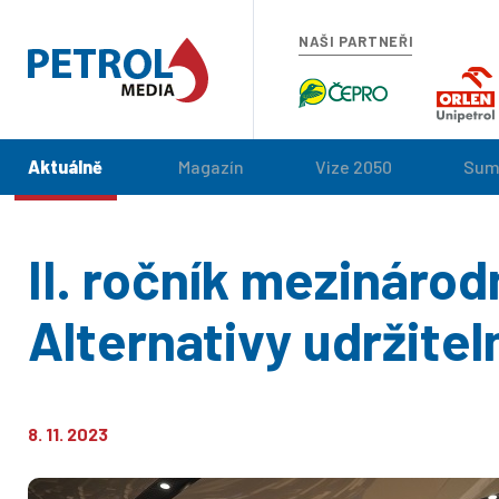
NAŠI PARTNEŘI
Aktuálně
Magazín
Vize 2050
Sum
II. ročník mezináro
Alternativy udržitel
8. 11. 2023