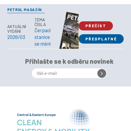
PETROL MAGAZÍN
TÉMA
ČÍSLA
PŘEČÍST
AKTUÁLNÍ
Čerpací
VYDÁNÍ
2026/03
stanice
PŘEDPLATNÉ
se mění
Přihlašte se k odběru novinek