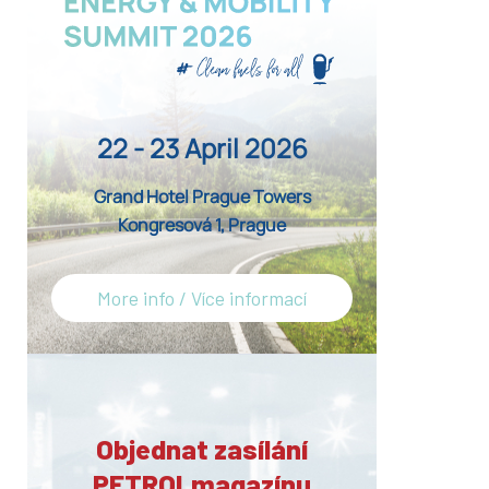
22 - 23 April 2026
Grand Hotel Prague Towers
Kongresová 1, Prague
More info / Více informací
Objednat zasílání
PETROLmagazínu